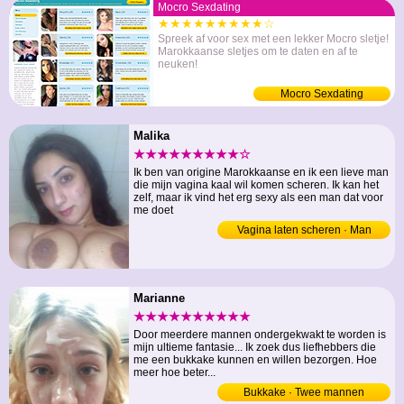
Mocro Sexdating
★★★★★★★★★☆
Spreek af voor sex met een lekker Mocro sletje!
Marokkaanse sletjes om te daten en af te
neuken!
Mocro Sexdating
Malika
★★★★★★★★★☆
Ik ben van origine Marokkaanse en ik een lieve man
die mijn vagina kaal wil komen scheren. Ik kan het
zelf, maar ik vind het erg sexy als een man dat voor
me doet
Vagina laten scheren · Man
Marianne
★★★★★★★★★★
Door meerdere mannen ondergekwakt te worden is
mijn ultieme fantasie... Ik zoek dus liefhebbers die
me een bukkake kunnen en willen bezorgen. Hoe
meer hoe beter...
Bukkake · Twee mannen