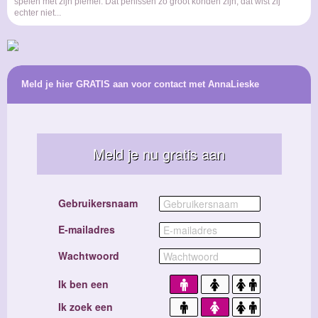
spelen met zijn piemel. Dat penissen zo groot konden zijn, dat wist zij
echter niet...
Meld je hier GRATIS aan voor contact met AnnaLieske