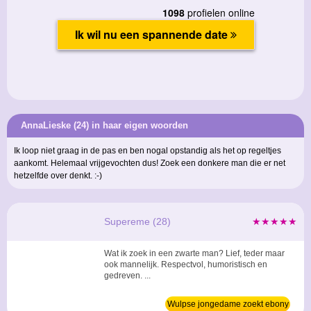
AnnaLieske (24) in haar eigen woorden
Ik loop niet graag in de pas en ben nogal opstandig als het op regeltjes
aankomt. Helemaal vrijgevochten dus! Zoek een donkere man die er net
hetzelfde over denkt. :-)
Supereme (28)
★★★★★
Wat ik zoek in een zwarte man? Lief, teder maar
ook mannelijk. Respectvol, humoristisch en
gedreven. ...
Wulpse jongedame zoekt ebony