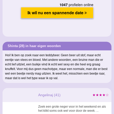
Shinta (28) in haar eigen woorden
Hoi! Ik ben op zoek naar een teddybeer. Geen beer uit stof, maar echt
eentje van vlees en bloed. Met andere woorden, een bruine man die er
echt lief uitziet, een buikje vind ik echt wel sexy en die heel erg graag
knuffelt. Voor mij dus geen machotype, maar een normale, man die er best
wel een beetje nerdy mag uitzien. Ik weet het, misschien een beetje raar,
maar dat is wel het type waar ik op val.
Angelinaj (41)
★★★★☆
Zoek een grote neger voor in het weekend en als
het klikt soms ook wel voor door de week. ...